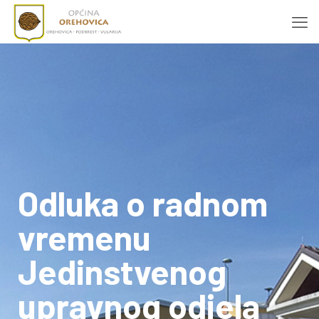
Odluka o radnom
vremenu
Jedinstvenog
upravnog odjela