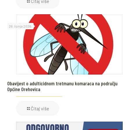
Čitaj više
26. lipnja 2026.
Obavijest o adulticidnom tretmanu komaraca na području
Općine Orehovica
Čitaj više