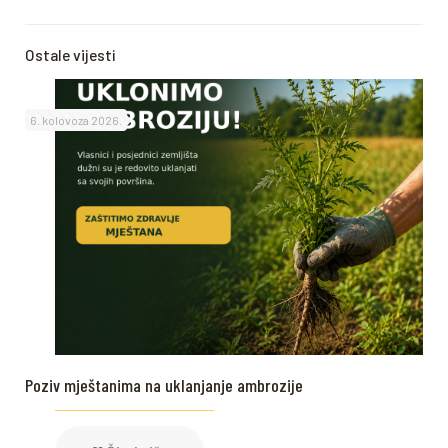
Ostale vijesti
6. kolovoza 2026.
Poziv mještanima na uklanjanje ambrozije