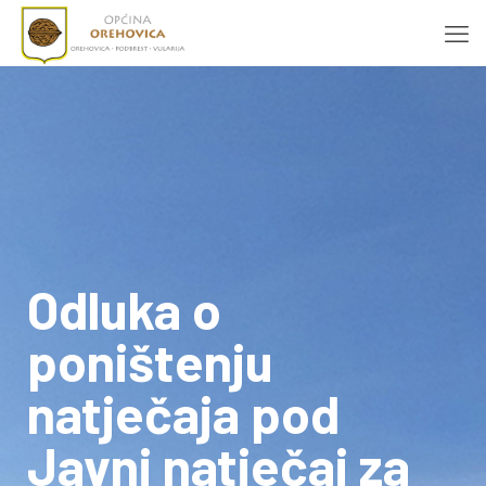
Odluka o
poništenju
natječaja pod
Javni natječaj za