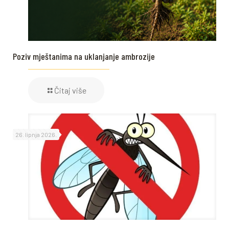
Poziv mještanima na uklanjanje ambrozije
Čitaj više
26. lipnja 2026.