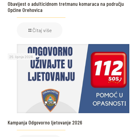
Obavijest o adulticidnom tretmanu komaraca na području
Općine Orehovica
Čitaj više
25. lipnja 2026.
Kampanja Odgovorno ljetovanje 2026