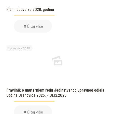
Plan nabave za 2026. godinu
Čitaj više
1. prosinca 2025.
Pravilnik o unutarnjem redu Jedinstvenog upravnog odjela
Općine Orehovica 2025. – 01.12.2025.
Čitaj više