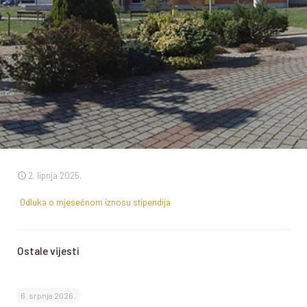
2. lipnja 2025.
Odluka o mjesečnom iznosu stipendija
Ostale vijesti
6. srpnja 2026.