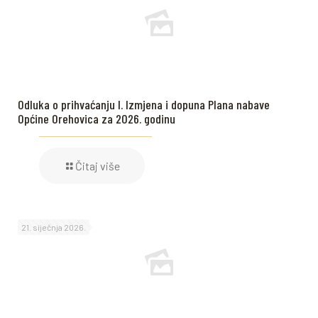
Odluka o prihvaćanju I. Izmjena i dopuna Plana nabave
Općine Orehovica za 2026. godinu
Čitaj više
21. siječnja 2026.