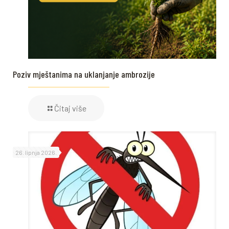
Poziv mještanima na uklanjanje ambrozije
Čitaj više
26. lipnja 2026.