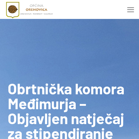
Obrtnička komora
Međimurja –
Objavljen natječaj
za stipendiranje