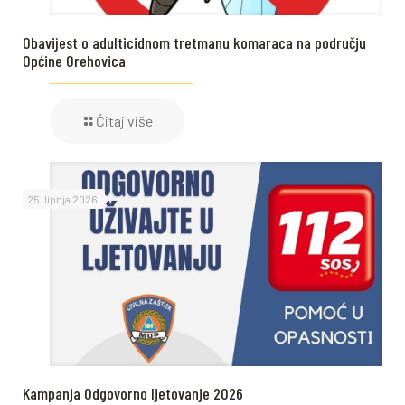
Obavijest o adulticidnom tretmanu komaraca na području
Općine Orehovica
Čitaj više
25. lipnja 2026.
Kampanja Odgovorno ljetovanje 2026