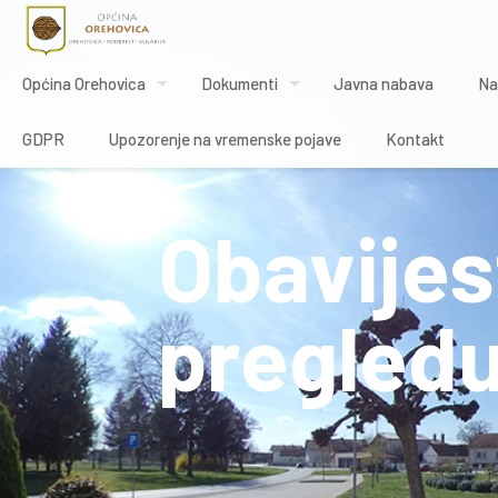
Općina Orehovica
Dokumenti
Javna nabava
Na
GDPR
Upozorenje na vremenske pojave
Kontakt
Obavijes
pregledu