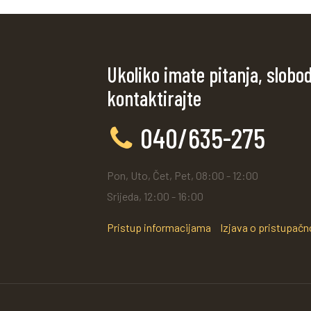
Ukoliko imate pitanja, slobo
kontaktirajte
040/635-275
Pon, Uto, Čet, Pet, 08:00 - 12:00
Srijeda, 12:00 - 16:00
Pristup informacijama
Izjava o pristupačn