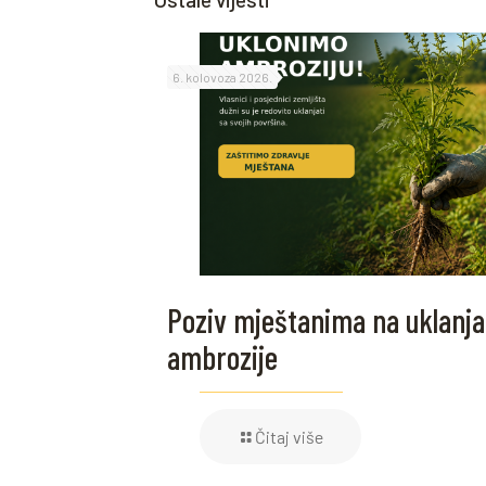
6. kolovoza 2026.
Poziv mještanima na uklanja
ambrozije
Čitaj više