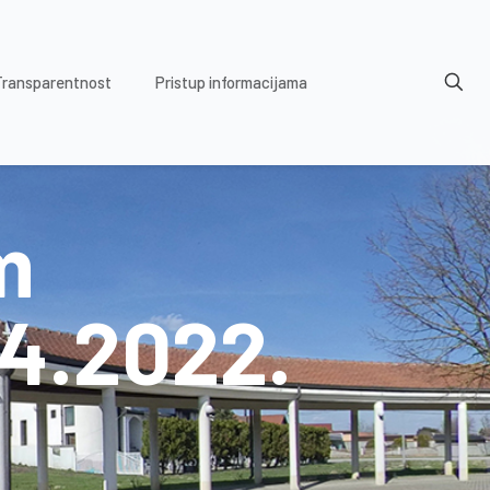
Transparentnost
Pristup informacijama
m
.4.2022.