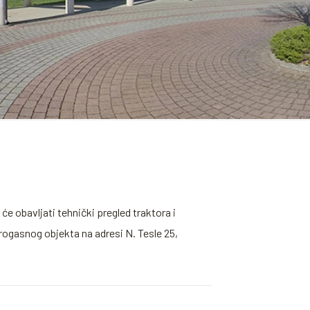
e obavljati tehnički pregled traktora i
trogasnog objekta na adresi N. Tesle 25,