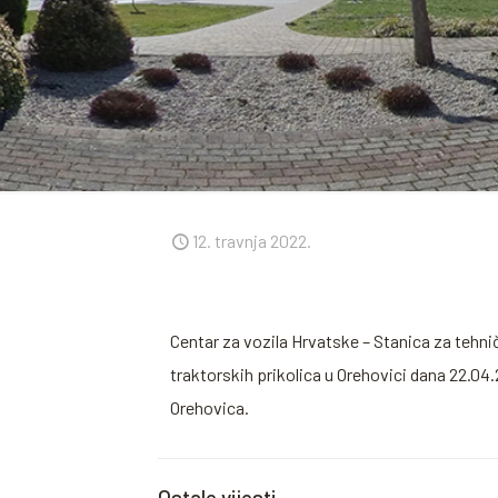
12. travnja 2022.
Centar za vozila Hrvatske – Stanica za tehnič
traktorskih prikolica u Orehovici dana 22.04.
Orehovica.
Ostale vijesti