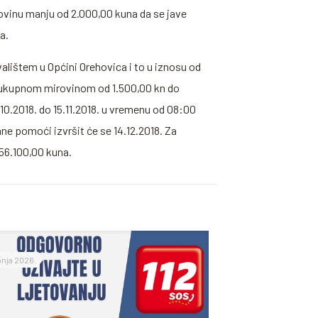
rovinu manju od 2.000,00 kuna da se jave
a.
lištem u Općini Orehovica i to u iznosu od
 ukupnom mirovinom od 1.500,00 kn do
10.2018. do 15.11.2018. u vremenu od 08:00
ne pomoći izvršit će se 14.12.2018. Za
56.100,00 kuna.
ipnja 2026.