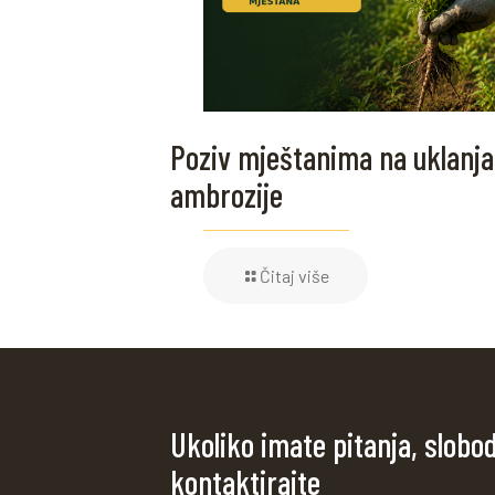
Poziv mještanima na uklanja
ambrozije
Čitaj više
Ukoliko imate pitanja, slobo
kontaktirajte