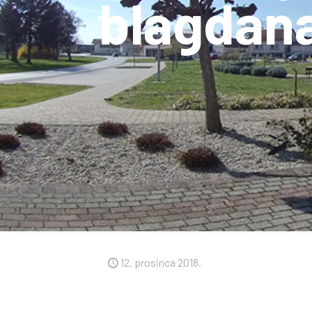
blagdan
12. prosinca 2018.