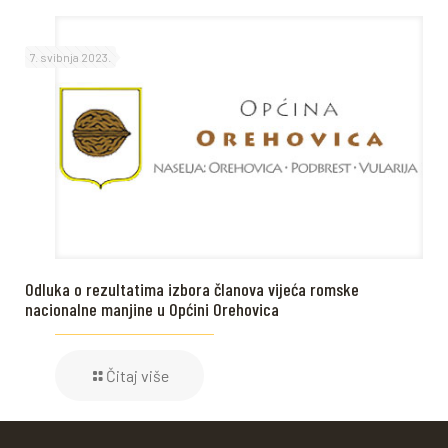
7. svibnja 2023.
Odluka o rezultatima izbora članova vijeća romske
nacionalne manjine u Općini Orehovica
Čitaj više