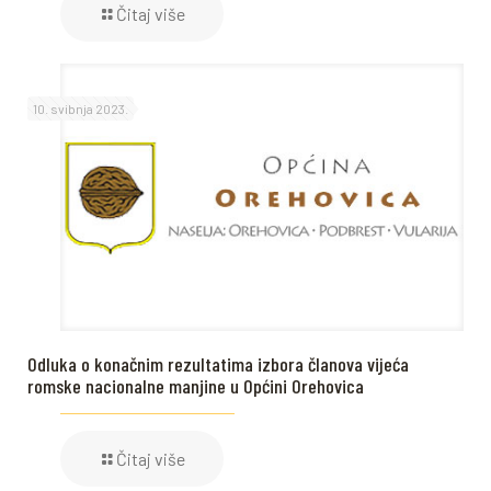
Čitaj više
10. svibnja 2023.
Odluka o konačnim rezultatima izbora članova vijeća
romske nacionalne manjine u Općini Orehovica
Čitaj više