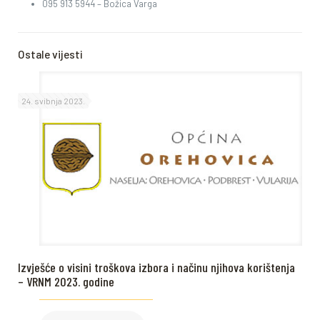
095 913 5944 – Božica Varga
Ostale vijesti
24. svibnja 2023.
Izvješće o visini troškova izbora i načinu njihova korištenja
– VRNM 2023. godine