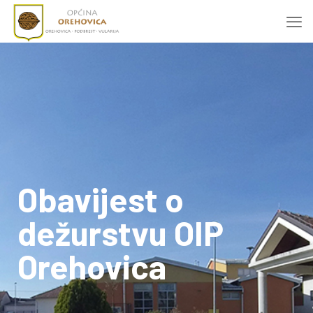
Obavijest o
dežurstvu OIP
Orehovica