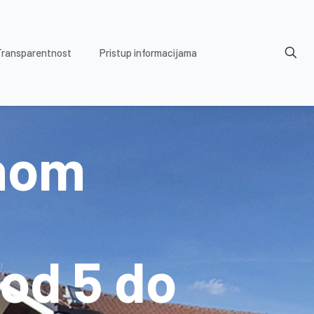
Transparentnost
Pristup informacijama
dnom
od 5 do