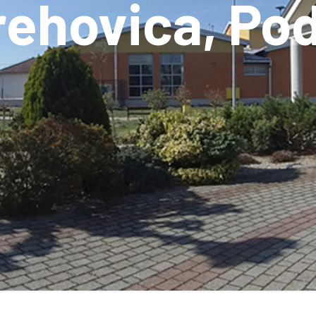
Orehovica, Po