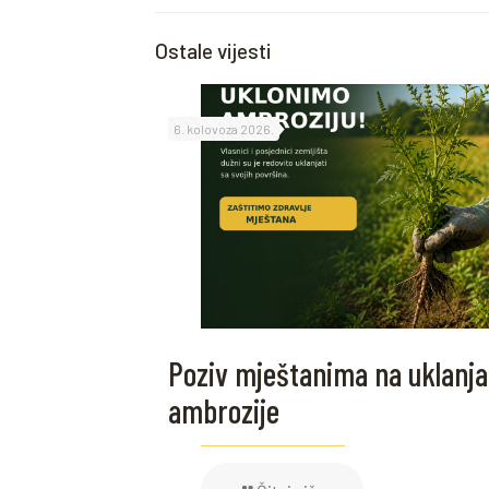
Ostale vijesti
6. kolovoza 2026.
Poziv mještanima na uklanja
ambrozije