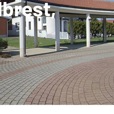
dbrest,