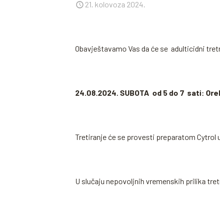
21. kolovoza 2024.
Obavještavamo Vas da će se adulticidni tre
24.08.2024. SUBOTA od 5 do 7 sati: Oreh
Tretiranje će se provesti preparatom Cytrol
U slučaju nepovoljnih vremenskih prilika tr