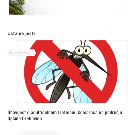
Ostale vijesti
26. lipnja 2026.
Obavijest o adulticidnom tretmanu komaraca na području
Općine Orehovica