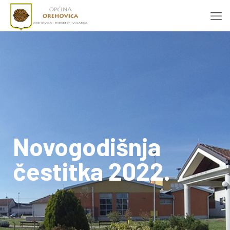
Novogodišnja
čestitka 2022.