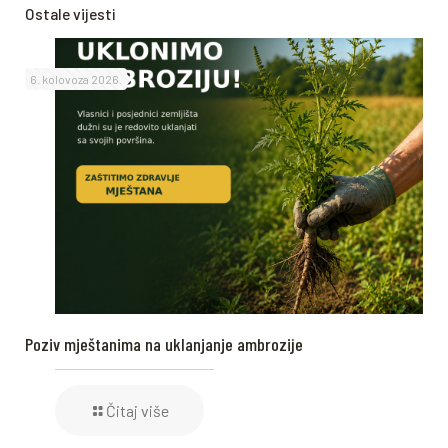
Ostale vijesti
6. kolovoza 2026.
Poziv mještanima na uklanjanje ambrozije
Čitaj više