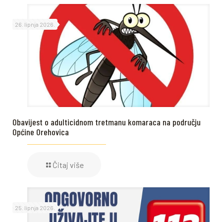
26. lipnja 2026.
Obavijest o adulticidnom tretmanu komaraca na području
Općine Orehovica
Čitaj više
25. lipnja 2026.