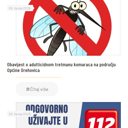
26. lipnja 2026.
Obavijest o adulticidnom tretmanu komaraca na području
Općine Orehovica
Čitaj više
25. lipnja 2026.