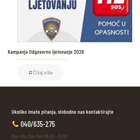
Kampanja Odgovorno ljetovanje 2026
Čitaj više
Ukoliko imate pitanja, slobodno nas kontaktirajte
040/635-275
Pon, Uto, Čet, Pet, 08:00 - 12:00