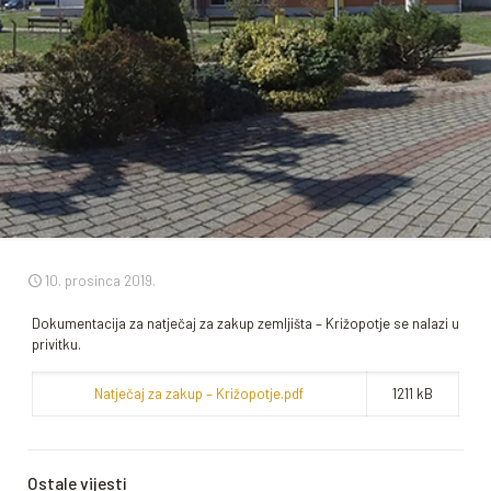
10. prosinca 2019.
Dokumentacija za natječaj za zakup zemljišta – Križopotje se nalazi u
privitku.
Natječaj za zakup – Križopotje.pdf
1211 kB
Ostale vijesti