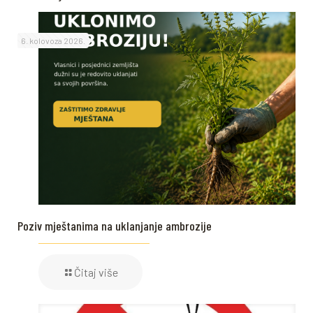
6. kolovoza 2026.
Poziv mještanima na uklanjanje ambrozije
Čitaj više