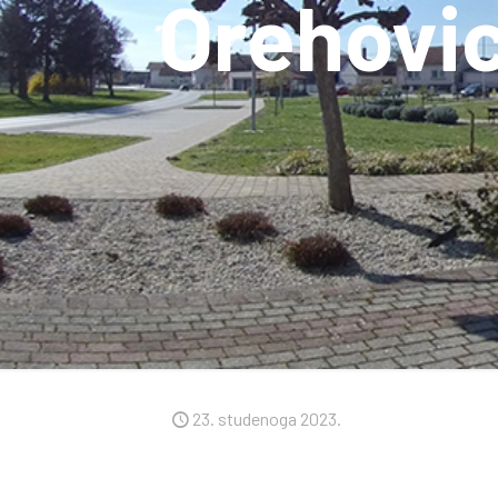
Orehovi
23. studenoga 2023.