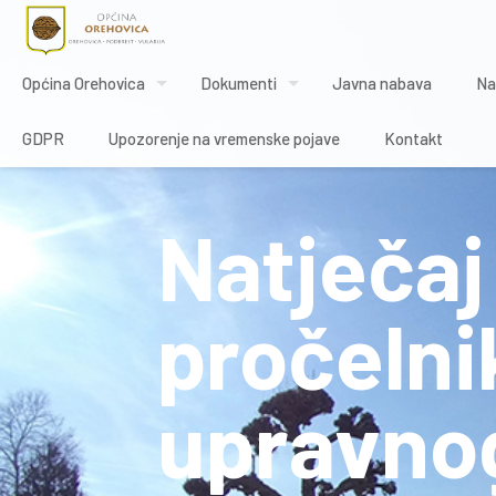
Općina Orehovica
Dokumenti
Javna nabava
Na
GDPR
Upozorenje na vremenske pojave
Kontakt
Natječaj
pročelni
upravnog