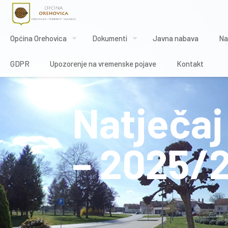
Općina Orehovica
Dokumenti
Javna nabava
Na
GDPR
Upozorenje na vremenske pojave
Kontakt
Natječaj
– 2025/