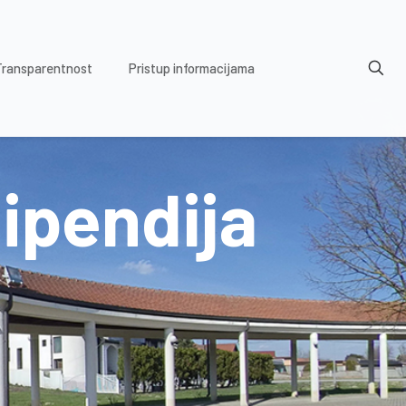
Transparentnost
Pristup informacijama
tipendija