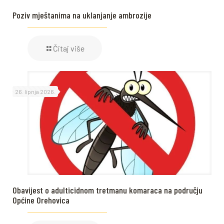
Poziv mještanima na uklanjanje ambrozije
Čitaj više
26. lipnja 2026.
Obavijest o adulticidnom tretmanu komaraca na području
Općine Orehovica