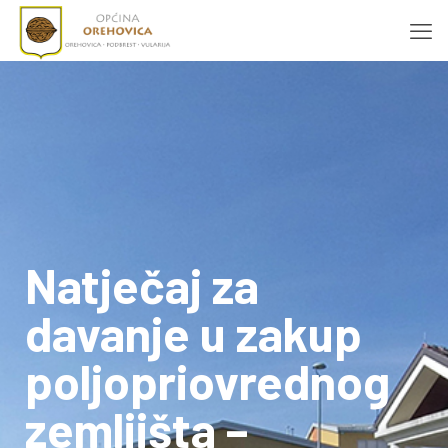
Natječaj za
davanje u zakup
poljopriovrednog
zemljišta –