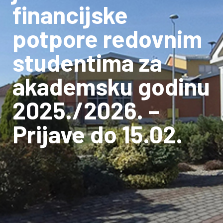
financijske
potpore redovnim
studentima za
akademsku godinu
2025./2026. –
Prijave do 15.02.