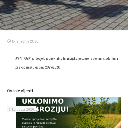
15. siječnja 2026.
JAVNI POZIV za dodjelu jednokratne financijske potpore redovnim studentima
za akademsku godinu 2025./2026.
Ostale vijesti
6. kolovoza 2026.