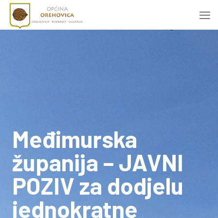
Međimurska
županija – JAVNI
POZIV za dodjelu
jednokratne