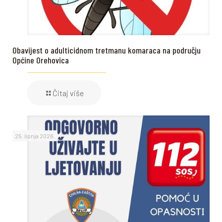
Obavijest o adulticidnom tretmanu komaraca na području
Općine Orehovica
Čitaj više
25. lipnja 2026.