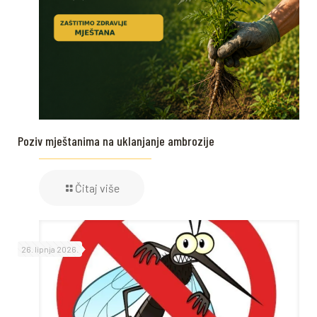
Poziv mještanima na uklanjanje ambrozije
Čitaj više
26. lipnja 2026.