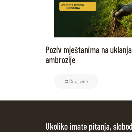
Poziv mještanima na uklanja
ambrozije
Čitaj više
Ukoliko imate pitanja, slobo