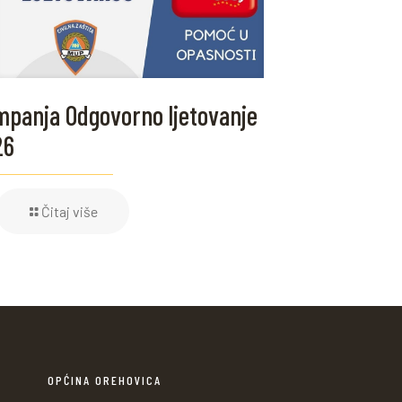
panja Odgovorno ljetovanje
26
Čitaj više
OPĆINA OREHOVICA