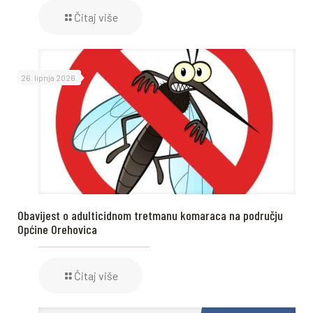
Čitaj više
26. lipnja 2026.
Obavijest o adulticidnom tretmanu komaraca na području
Općine Orehovica
Čitaj više