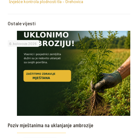
Izvješće kontrola plodnosti tla – Orehovica
Ostale vijesti
6. kolovoza 2026.
Poziv mještanima na uklanjanje ambrozije