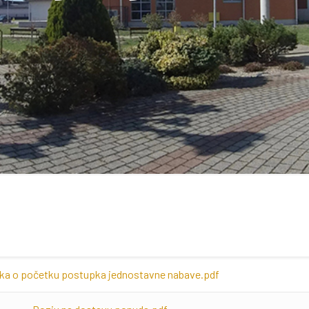
uka o početku postupka jednostavne nabave.pdf