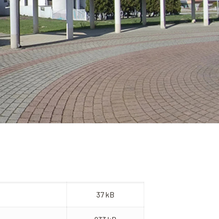
37 kB