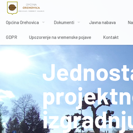
Općina Orehovica
Dokumenti
Javna nabava
Na
GDPR
Upozorenje na vremenske pojave
Kontakt
Jednosta
projektn
izgradnj