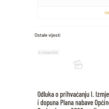
Od
Ostale vijesti
6. srpnja 2026.
Odluka o prihvaćanju I. Izmj
i dopuna Plana nabave Općin