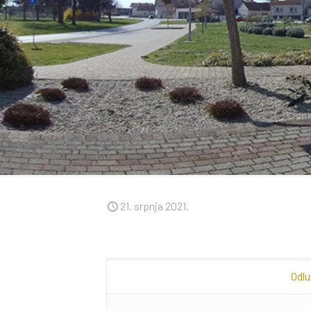
21. srpnja 2021.
Odl