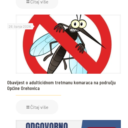
Čitaj više
26. lipnja 2026.
Obavijest o adulticidnom tretmanu komaraca na području
Općine Orehovica
Čitaj više