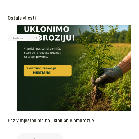
Ostale vijesti
6. kolovoza 2026.
Poziv mještanima na uklanjanje ambrozije