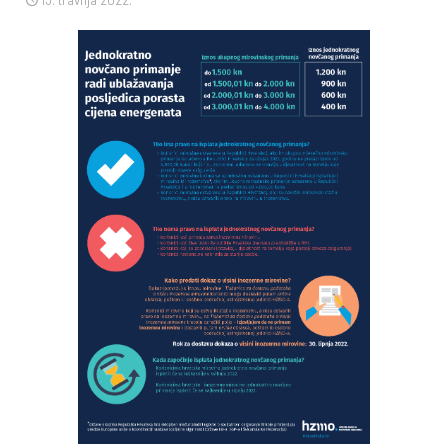
13. travnja 2022.