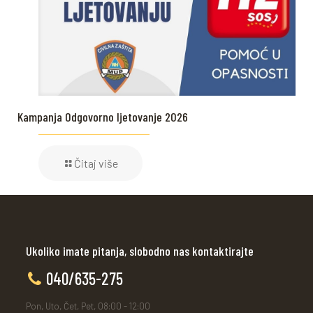
Kampanja Odgovorno ljetovanje 2026
Čitaj više
Ukoliko imate pitanja, slobodno nas kontaktirajte
040/635-275
Pon, Uto, Čet, Pet, 08:00 - 12:00