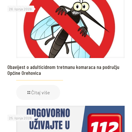
26. lipnja 2026.
Obavijest o adulticidnom tretmanu komaraca na području
Općine Orehovica
Čitaj više
25. lipnja 2026.