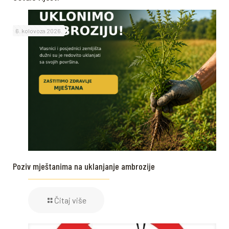
6. kolovoza 2026.
Poziv mještanima na uklanjanje ambrozije
Čitaj više