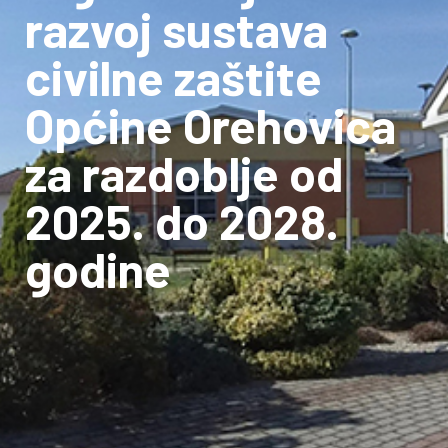
razvoj sustava
civilne zaštite
Općine Orehovica
za razdoblje od
2025. do 2028.
godine