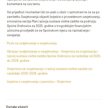
komentare na ovu temu.
Svi prijedlozi i komentari bit će uzeti u obzir i razmotreni te će se po
završetku Savjetovanja objaviti Izvješće o provedenom savjetovanju,
a konačna verzija Plan razvoja sustava civilne zaštite na području
Općine Orehovica za 2025. godine s trogodišnjim financijskim
učincima proslijedit će se Općinskom vijeću na razmatranje i
usvajanje.
Poziv na sudjelovanje u savjetovanju
Obrazac-sudjelovanja-u-savjetovanju – Smjernice za organizaciju i
razvoj sustava civilne zaštite Općine Orehovica za razdoblje od 2025.
do 2028. godine
Smjernice-za-organizaciju-i-razvoj-sustava-civilne-zastite-za-
razdoblje-2025-2028.-godine
Izvješće o savjetovanju s javnošću – Smjernice
Ostale vijesti