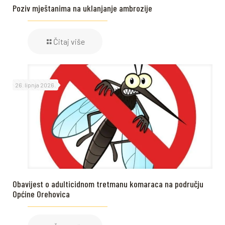
Poziv mještanima na uklanjanje ambrozije
Čitaj više
26. lipnja 2026.
Obavijest o adulticidnom tretmanu komaraca na području
Općine Orehovica