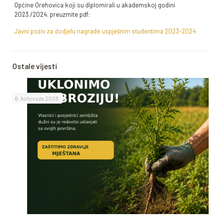
Općine Orehovica koji su diplomirali u akademskoj godini
2023./2024. preuzmite pdf:
Javni poziv za dodjelu nagrade uspješnim studentima 2023-2024
Ostale vijesti
6. kolovoza 2026.