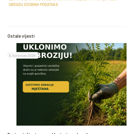
OBRADU OSOBNIH PODATAKA
Ostale vijesti
6. kolovoza 2026.