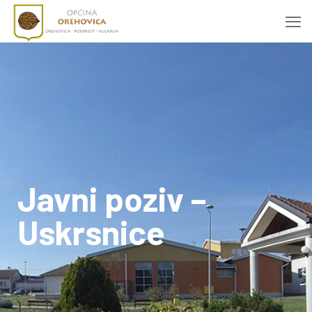
Javni poziv –
Uskrsnice