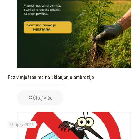
Poziv mještanima na uklanjanje ambrozije
Čitaj više
26. lipnja 2026.