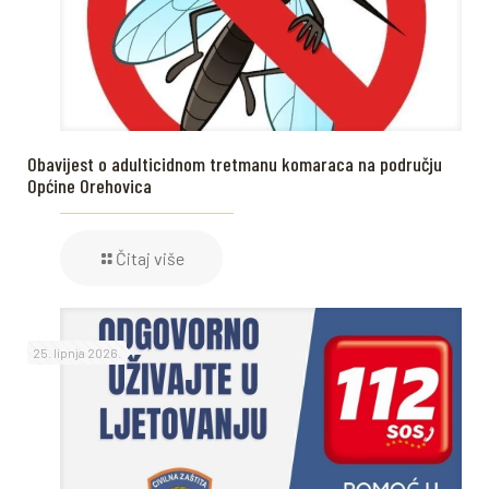
Obavijest o adulticidnom tretmanu komaraca na području
Općine Orehovica
Čitaj više
25. lipnja 2026.