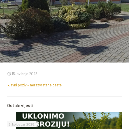
15. svibnja 2023.
Javni poziv – nerazvrstane ceste
Ostale vijesti
6. kolovoza 2026.