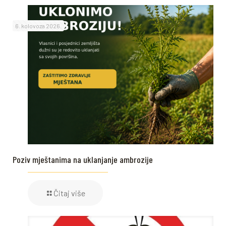
6. kolovoza 2026.
Poziv mještanima na uklanjanje ambrozije
Čitaj više