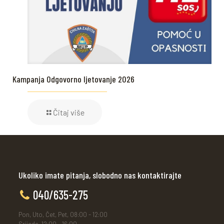
Kampanja Odgovorno ljetovanje 2026
Čitaj više
Ukoliko imate pitanja, slobodno nas kontaktirajte
040/635-275
Pon, Uto, Čet, Pet, 08:00 - 12:00
Srijeda, 12:00 - 16:00