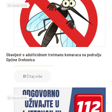
26. lipnja 2026.
Obavijest o adulticidnom tretmanu komaraca na području
Općine Orehovica
Čitaj više
25. lipnja 2026.