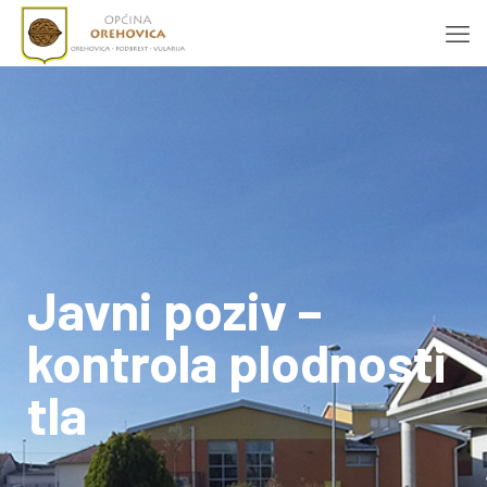
Javni poziv –
kontrola plodnosti
tla