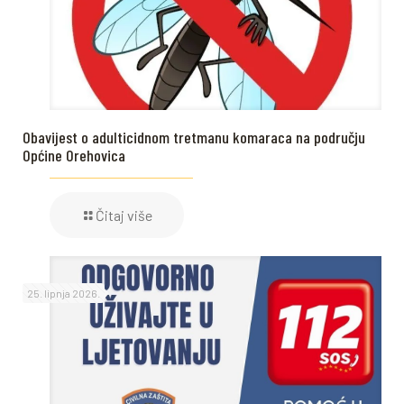
Obavijest o adulticidnom tretmanu komaraca na području
Općine Orehovica
Čitaj više
25. lipnja 2026.