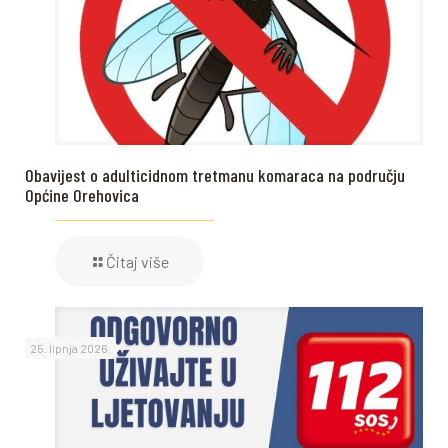
Obavijest o adulticidnom tretmanu komaraca na području
Općine Orehovica
Čitaj više
25. lipnja 2026.