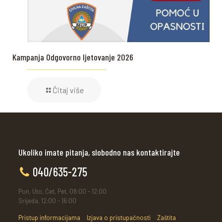
Kampanja Odgovorno ljetovanje 2026
Čitaj više
Ukoliko imate pitanja, slobodno nas kontaktirajte
040/635-275
Pon, Uto, Čet, Pet, 08:00 - 12:00
Srijeda, 12:00 - 16:00
Pristup informacijama
Izjava o pristupačnosti
Zaštita