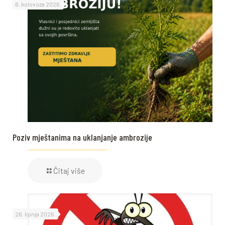
6. kolovoza 2026.
Poziv mještanima na uklanjanje ambrozije
Čitaj više
26. lipnja 2026.