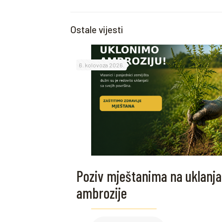
Ostale vijesti
6. kolovoza 2026.
Poziv mještanima na uklanja
ambrozije