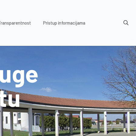
Transparentnost
Pristup informacijama
ruge
tu