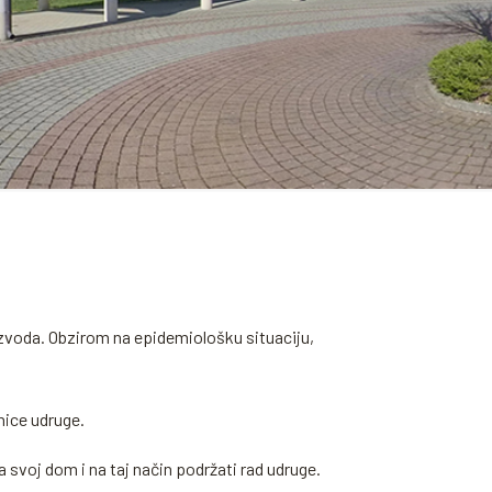
oizvoda. Obzirom na epidemiološku situaciju,
nice udruge.
 svoj dom i na taj način podržati rad udruge.