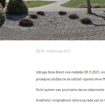
26. studenoga 2021.
Udruga žena Brest ove nedjelje 28.11.2021. or
prodajna izložba će se održati ispred crkve 
Ovim putem vas pozivamo da se odazovete izl
Kvaliteta i originalnost njihovog rada već j