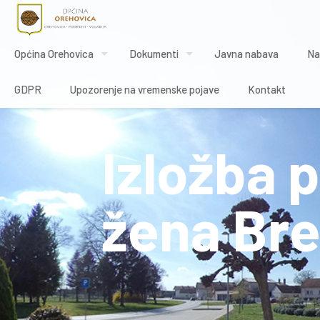
Općina Orehovica
Dokumenti
Javna nabava
Na
GDPR
Upozorenje na vremenske pojave
Kontakt
Izložba 
žena Bre