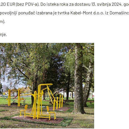
3,20 EUR (bez PDV-a). Do isteka roka za dostavu 13. svibnja 2024. go
voljniji ponuđač izabrana je tvrtka Kabel-Mont d.o.o. iz Domašinc
m).
nje.