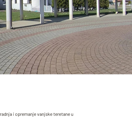
gradnja i opremanje vanjske teretane u