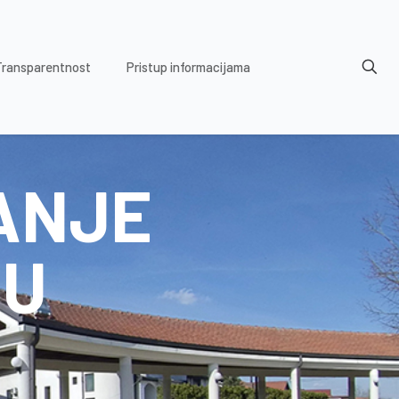
Transparentnost
Pristup informacijama
ANJE
 U