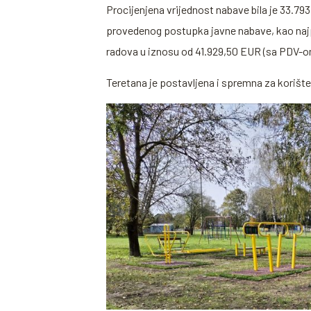
Procijenjena vrijednost nabave bila je 33.79
provedenog postupka javne nabave, kao najpo
radova u iznosu od 41.929,50 EUR (sa PDV-o
Teretana je postavljena i spremna za korište