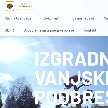
Općina Orehovica
Dokumenti
Javna nabava
Na
GDPR
Upozorenje na vremenske pojave
Kontakt
IZGRAD
VANJSK
PODBRE