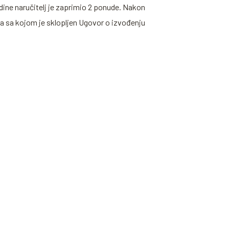
dine naručitelj je zaprimio 2 ponude. Nakon
a sa kojom je sklopljen Ugovor o izvođenju