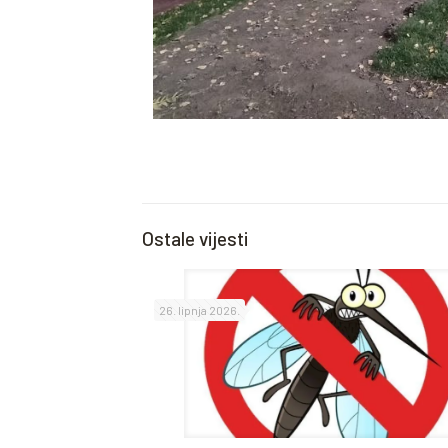
Ostale vijesti
26. lipnja 2026.