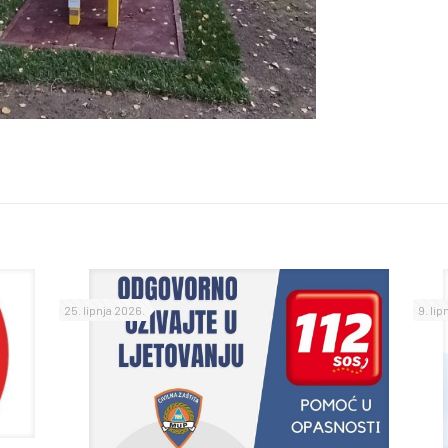
25. lipnja 2026.
9. lip