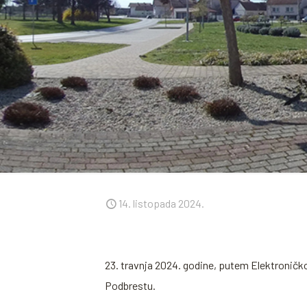
14. listopada 2024.
23. travnja 2024. godine, putem Elektroničko
Podbrestu.