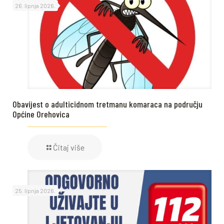
26. lipnja 2026.
Obavijest o adulticidnom tretmanu komaraca na području
Općine Orehovica
Čitaj više
25. lipnja 2026.