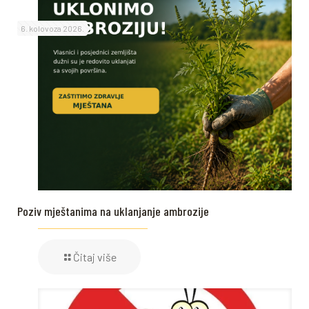
6. kolovoza 2026.
Poziv mještanima na uklanjanje ambrozije
Čitaj više