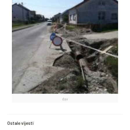
dav
Ostale vijesti