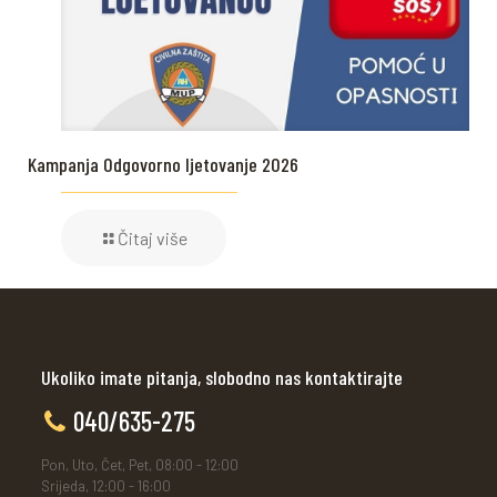
Kampanja Odgovorno ljetovanje 2026
Čitaj više
Ukoliko imate pitanja, slobodno nas kontaktirajte
040/635-275
Pon, Uto, Čet, Pet, 08:00 - 12:00
Srijeda, 12:00 - 16:00