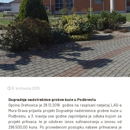
8. kolovoza 2019.
Dogradnja nadstrešnice grobne kuće u Podbrestu
Općina Orehovica je 28.12.2018. godine na raspisani natječaj LAG-a
Mura-Drava prijavila projekt Dogradnje nadstrešnice grobne kuće u
Podbrestu, a 3. travnja ove godine zaprimljena je odluka kojom se
projekt prihvaća, te je odobren iznos sufinanciranja u iznosu od
296.500,00 kuna. Po provedenom postupku nabave prihvaćena je