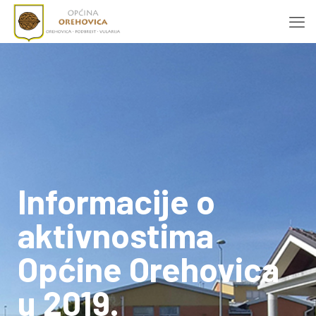
Informacije o
aktivnostima
Općine Orehovica
u 2019.