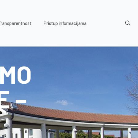
Transparentnost
Pristup informacijama
EMO
 –