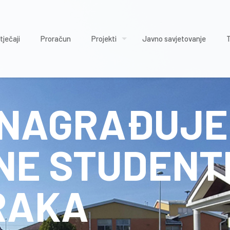
tječaji
Proračun
Projekti
Javno savjetovanje
E NAGRAĐUJ
NE STUDENTE
RAKA