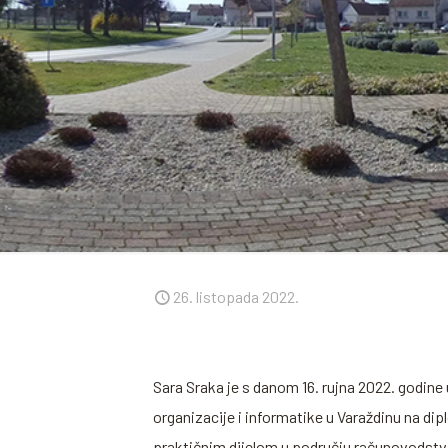
26. listopada 2022.
Sara Sraka je s danom 16. rujna 2022. godine
organizacije i informatike u Varaždinu na di
praktičnim dijelom u području računovodstva,