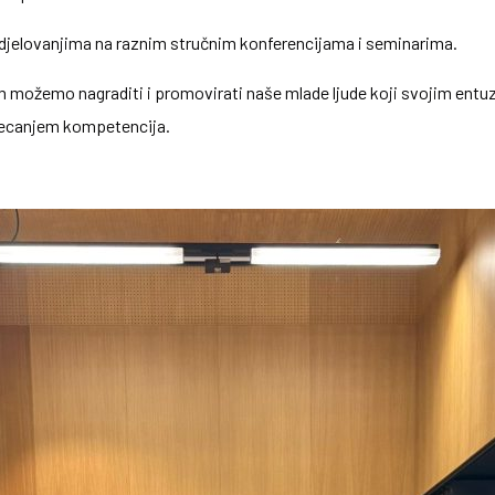
udjelovanjima na raznim stručnim konferencijama i seminarima.
možemo nagraditi i promovirati naše mlade ljude koji svojim entu
stjecanjem kompetencija.