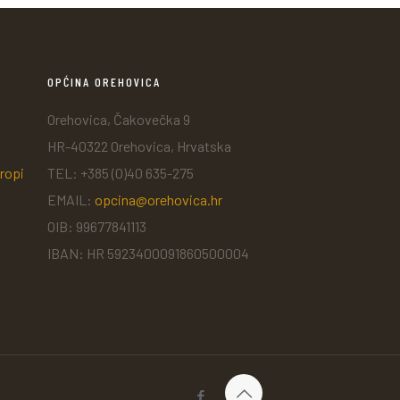
OPĆINA OREHOVICA
Orehovica, Čakovečka 9
HR-40322 Orehovica, Hrvatska
ropi
TEL: +385 (0)40 635-275
EMAIL:
opcina@orehovica.hr
OIB: 99677841113
IBAN: HR 5923400091860500004