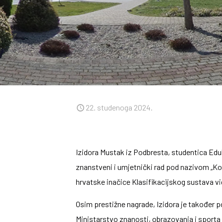
22. studenoga 2024.
Izidora Mustak iz Podbresta, studentica Eduk
znanstveni i umjetnički rad pod nazivom „Ko
hrvatske inačice Klasifikacijskog sustava vi
Osim prestižne nagrade, Izidora je također po
Ministarstvo znanosti, obrazovanja i sporta