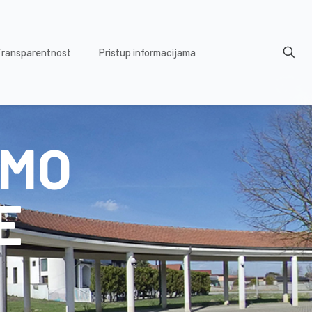
Transparentnost
Pristup informacijama
EMO
E