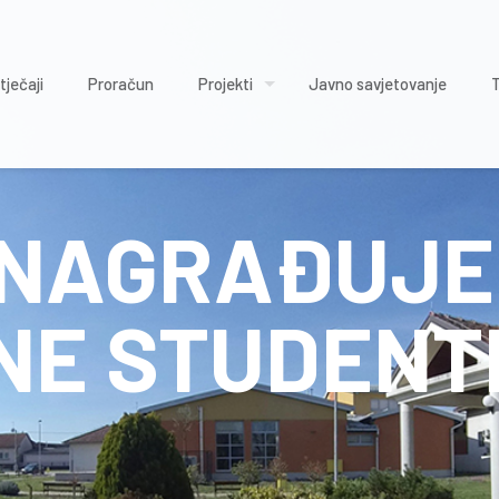
tječaji
Proračun
Projekti
Javno savjetovanje
E NAGRAĐUJ
NE STUDENT