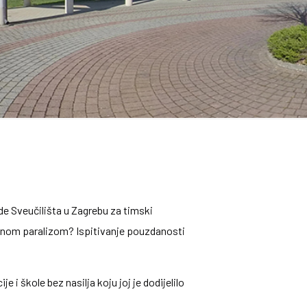
de Sveučilišta u Zagrebu za timski
alnom paralizom? Ispitivanje pouzdanosti
i škole bez nasilja koju joj je dodijelilo