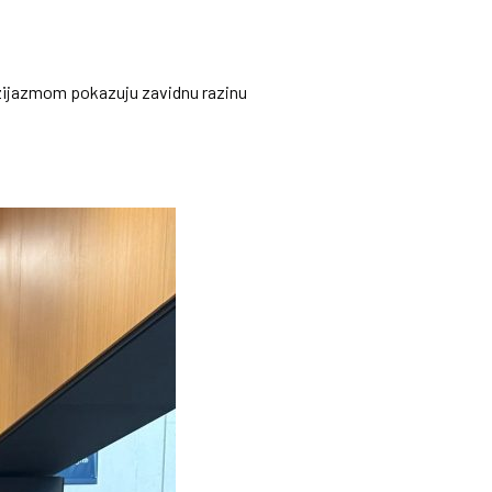
zijazmom pokazuju zavidnu razinu