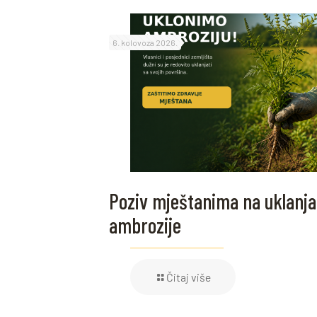
6. kolovoza 2026.
Poziv mještanima na uklanja
ambrozije
Čitaj više