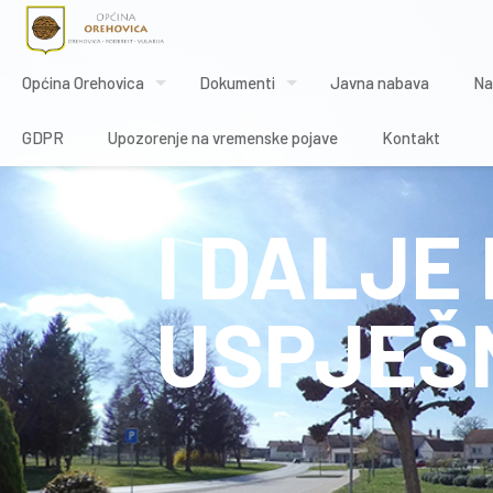
Općina Orehovica
Dokumenti
Javna nabava
Na
GDPR
Upozorenje na vremenske pojave
Kontakt
I DALJ
USPJEŠ