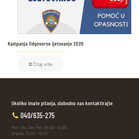
Kampanja Odgovorno ljetovanje 2026
Čitaj više
Ukoliko imate pitanja, slobodno nas kontaktirajte
040/635-275
Pon, Uto, Čet, Pet, 08:00 - 12:00
Srijeda, 12:00 - 16:00