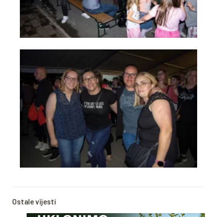
Ostale vijesti