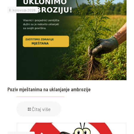
6. kolovoza 2026.
Poziv mještanima na uklanjanje ambrozije
Čitaj više