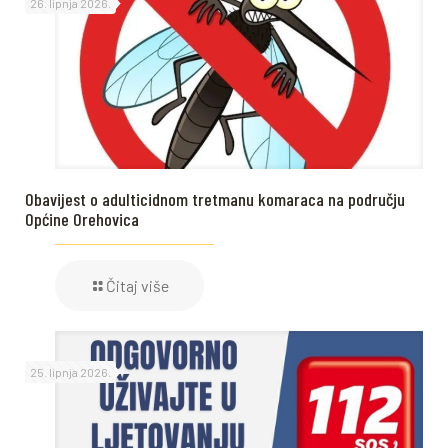
26. lipnja 2026.
Obavijest o adulticidnom tretmanu komaraca na području
Općine Orehovica
Čitaj više
25. lipnja 2026.