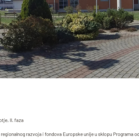
je, II. faza
regionalnog razvoja i fondova Europske unije u sklopu Programa održ