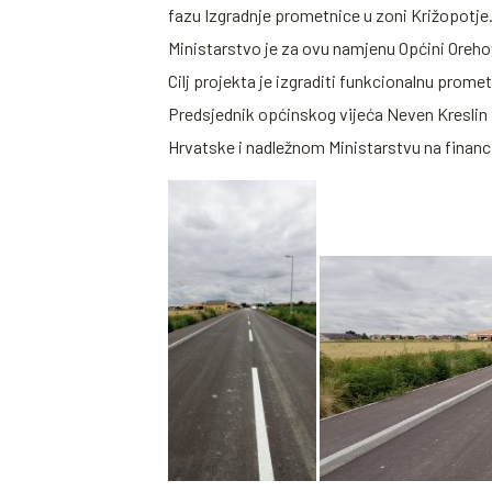
fazu Izgradnje prometnice u zoni Križopotje
Ministarstvo je za ovu namjenu Općini Orehov
Cilj projekta je izgraditi funkcionalnu pr
Predsjednik općinskog vijeća Neven Kreslin i
Hrvatske i nadležnom Ministarstvu na financi