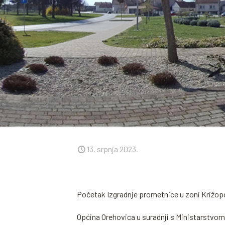
13. srpnja 2023.
Početak Izgradnje prometnice u zoni Križopot
Općina Orehovica u suradnji s Ministarstvom 