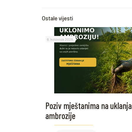
Ostale vijesti
6. kolovoza 2026.
Poziv mještanima na uklanja
ambrozije