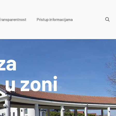
Transparentnost
Pristup informacijama
za
 u zoni