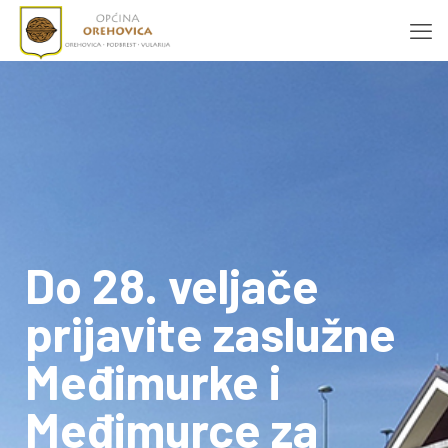
Do 28. veljače
prijavite zaslužne
Međimurke i
Međimurce za