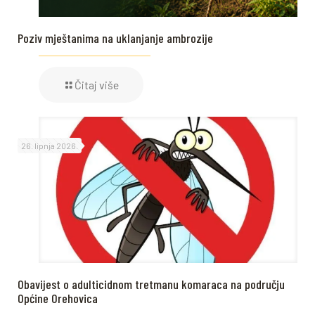
Poziv mještanima na uklanjanje ambrozije
Čitaj više
26. lipnja 2026.
Obavijest o adulticidnom tretmanu komaraca na području
Općine Orehovica