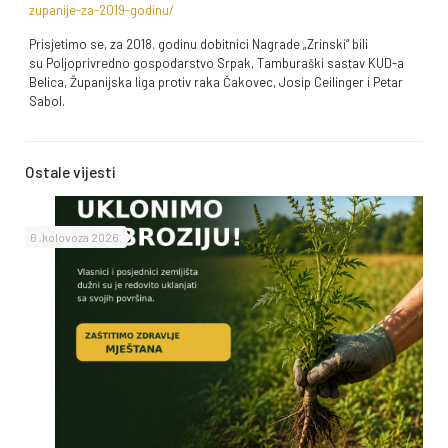
zupanije-za-2019-godinu/
Prisjetimo se, za 2018. godinu dobitnici Nagrade „Zrinski“ bili
su Poljoprivredno gospodarstvo Srpak, Tamburaški sastav KUD-a
Belica, Županijska liga protiv raka Čakovec, Josip Ceilinger i Petar
Sabol.
Ostale vijesti
6. kolovoza 2026.