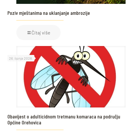
Poziv mještanima na uklanjanje ambrozije
Čitaj više
26. lipnja 2026.
Obavijest o adulticidnom tretmanu komaraca na području
Općine Orehovica