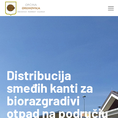
Distribucija
smeđih kanti za
biorazgradivi
otpad na području