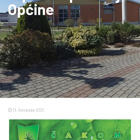
Općine
13. listopada 2021.