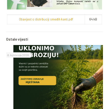
Obavijest o distribuciji smeđih kanti.pdf
64 kB
Ostale vijesti
6. kolovoza 2026.