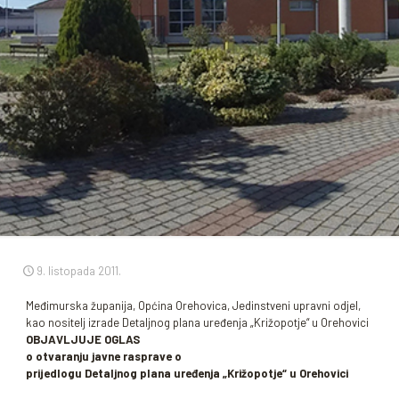
9. listopada 2011.
Međimurska županija, Općina Orehovica, Jedinstveni upravni odjel,
kao nositelj izrade Detaljnog plana uređenja „Križopotje“ u Orehovici
OBJAVLJUJE OGLAS
o otvaranju javne rasprave o
prijedlogu Detaljnog plana uređenja „Križopotje“ u Orehovici