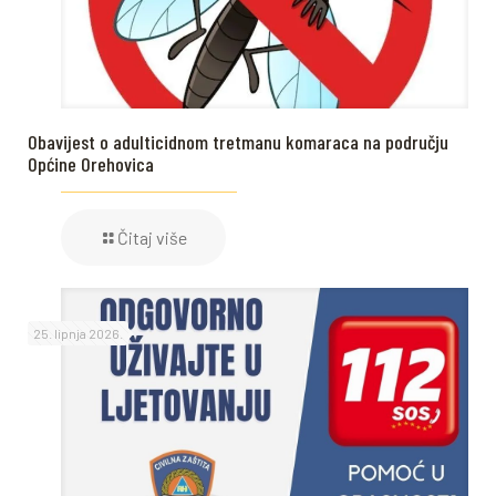
Obavijest o adulticidnom tretmanu komaraca na području
Općine Orehovica
Čitaj više
25. lipnja 2026.