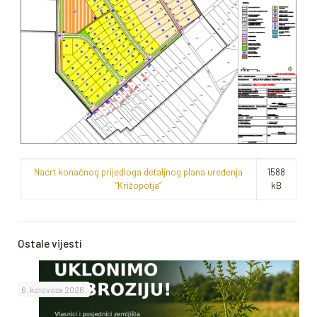
Nacrt konačnog prijedloga detaljnog plana uređenja
1588
“Križopotja”
kB
Ostale vijesti
6. kolovoza 2026.