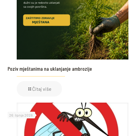
Poziv mještanima na uklanjanje ambrozije
Čitaj više
26. lipnja 2026.