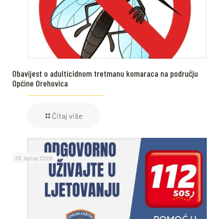
Obavijest o adulticidnom tretmanu komaraca na području
Općine Orehovica
Čitaj više
25. lipnja 2026.