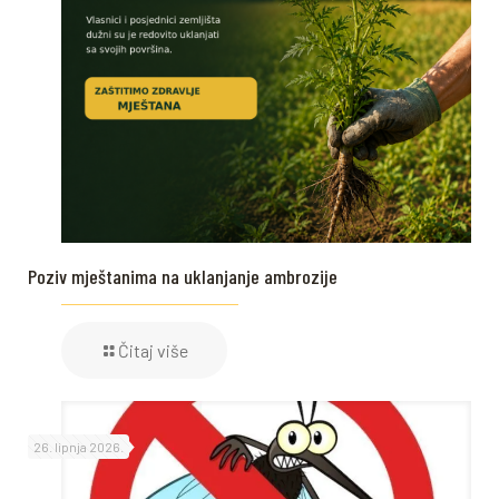
Poziv mještanima na uklanjanje ambrozije
Čitaj više
26. lipnja 2026.