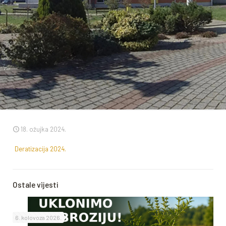
18. ožujka 2024.
Deratizacija 2024.
Ostale vijesti
6. kolovoza 2026.