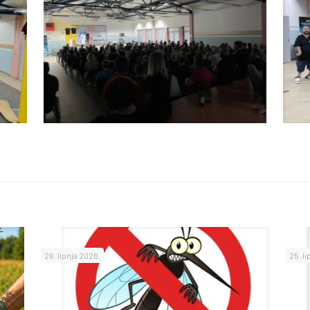
26. lipnja 2026.
25. l