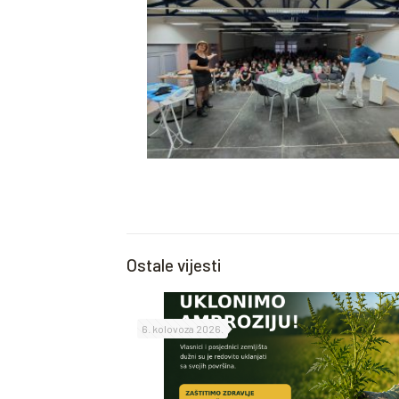
Ostale vijesti
6. kolovoza 2026.