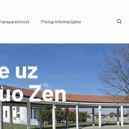
Transparentnost
Pristup informacijama
e uz
duo Zen