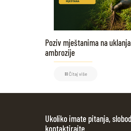
Poziv mještanima na uklanja
ambrozije
Čitaj više
Ukoliko imate pitanja, slobo
kontaktirajte