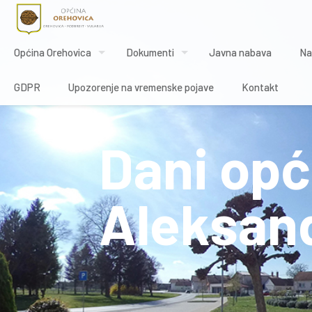
Općina Orehovica
Dokumenti
Javna nabava
Na
GDPR
Upozorenje na vremenske pojave
Kontakt
Dani opć
Aleksand