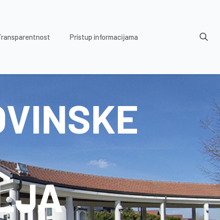
Transparentnost
Pristup informacijama
OVINSKE
LJA