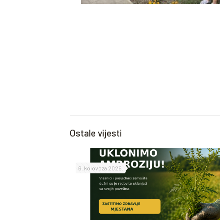
Ostale vijesti
6. kolovoza 2026.