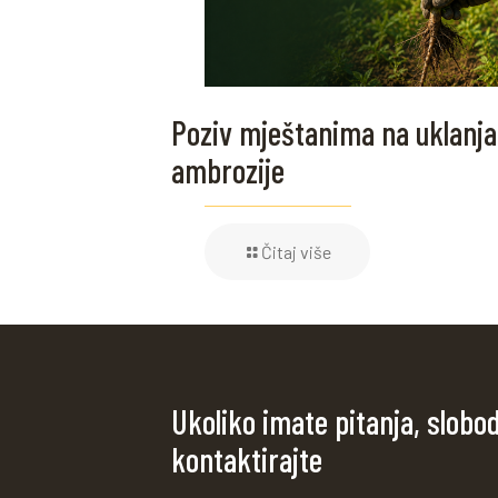
Poziv mještanima na uklanja
ambrozije
Čitaj više
Ukoliko imate pitanja, slobo
kontaktirajte