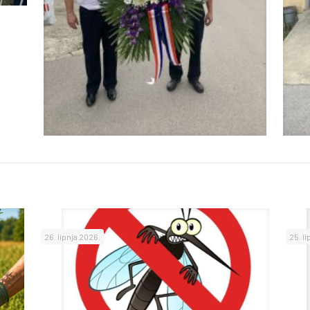
26. lipnja 2026.
25. l