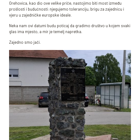
Orehovica, kao dio ove velike priče, nastojimo biti most između
prošlosti i budućnosti: njegujemo toleranciju, brigu za zajednicu i
vjeru u zajedničke europske ideale.
Neka nam ovi datumi budu poticaj da gradimo društvo u kojem svaki
glas ima mjesto, a mir je temelj napretka.
Zajedno smo jači.