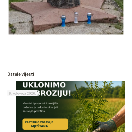
Ostale vijesti
6. kolovoza 2026.