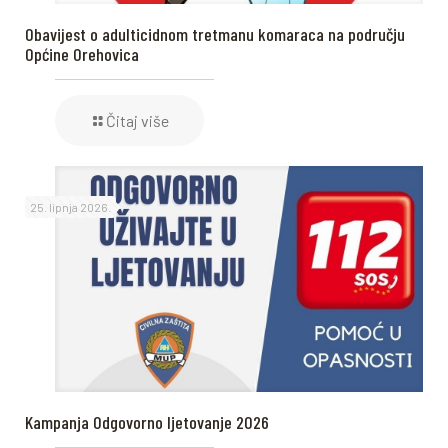
Obavijest o adulticidnom tretmanu komaraca na području
Općine Orehovica
Čitaj više
25. lipnja 2026.
Kampanja Odgovorno ljetovanje 2026