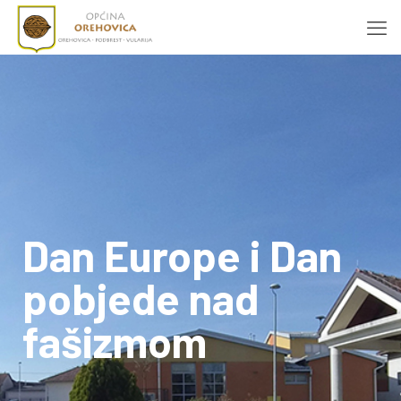
Dan Europe i Dan
pobjede nad
fašizmom