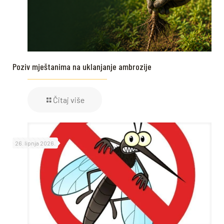
Poziv mještanima na uklanjanje ambrozije
Čitaj više
26. lipnja 2026.