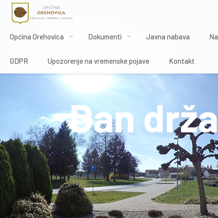
Općina Orehovica
Dokumenti
Javna nabava
Na
GDPR
Upozorenje na vremenske pojave
Kontakt
Dan drža