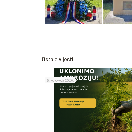
Ostale vijesti
6. kolovoza 2026.