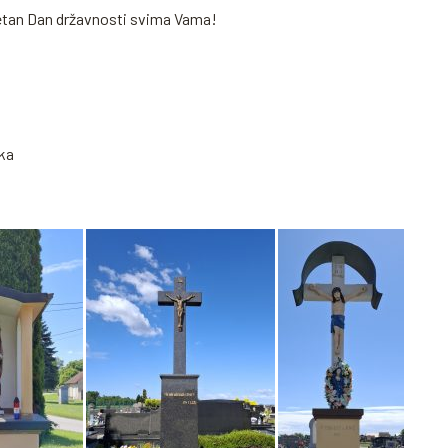
retan Dan državnosti svima Vama!
ka