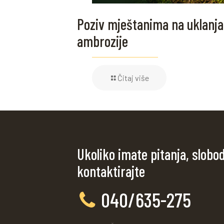
Poziv mještanima na uklanja
ambrozije
Čitaj više
Ukoliko imate pitanja, slobo
kontaktirajte
040/635-275