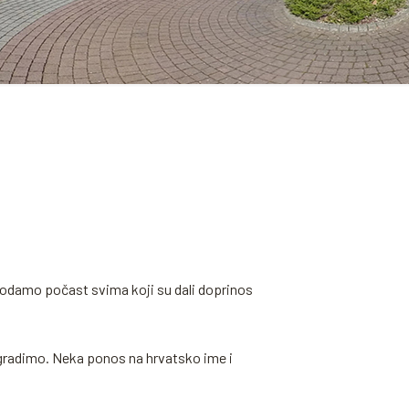
a odamo počast svima koji su dali doprinos
 gradimo. Neka ponos na hrvatsko ime i