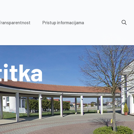
Transparentnost
Pristup informacijama
titka