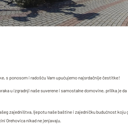
e, s ponosom i radošću Vam upućujemo najsrdačnije čestitke!
raka u izgradnji naše suverene i samostalne domovine, prilika je d
ašeg zajedništva, ljepotu naše baštine i zajedničku budućnost koju
ini Orehovica nikad ne jenjavaju.