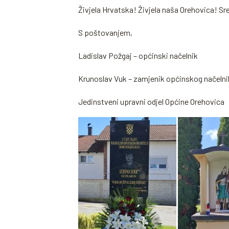
Živjela Hrvatska! Živjela naša Orehovica! S
S poštovanjem,
Ladislav Požgaj – općinski načelnik
Krunoslav Vuk – zamjenik općinskog načelni
Jedinstveni upravni odjel Općine Orehovica