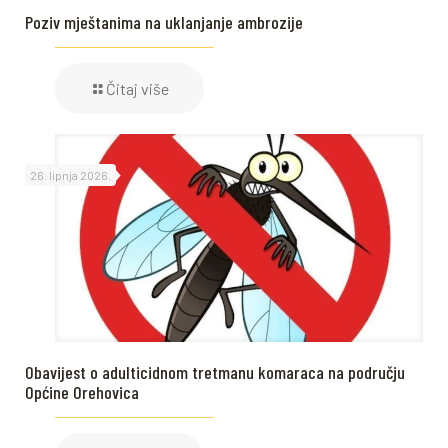
Poziv mještanima na uklanjanje ambrozije
Čitaj više
26. lipnja 2026.
Obavijest o adulticidnom tretmanu komaraca na području
Općine Orehovica