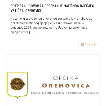
POTPISAN UGOVOR ZA OPREMANJE MATIČNOG DJEČJEG
VRTIĆA U OREHOVICI
Na temelju provedenog otvorenog postupka javne nabave za
opremanje matičnog dječjeg vrtića u Orehovici dana 13.
studenog 2023. godine potpisan je Ugovor za opremanje
dječjeg vrtića
[…]
Čitaj više