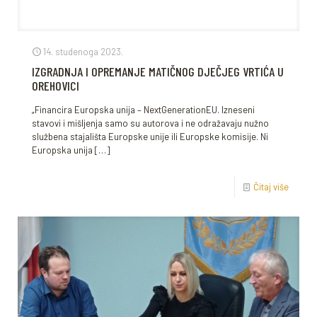
14. studenoga 2023.
IZGRADNJA I OPREMANJE MATIČNOG DJEČJEG VRTIĆA U
OREHOVICI
„Financira Europska unija – NextGenerationEU. Izneseni
stavovi i mišljenja samo su autorova i ne odražavaju nužno
službena stajališta Europske unije ili Europske komisije. Ni
Europska unija
[…]
Čitaj više