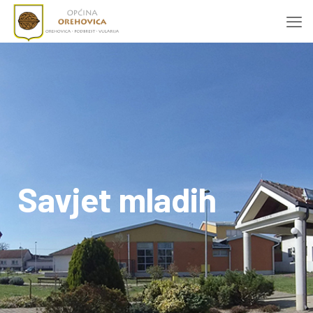
Savjet mladih