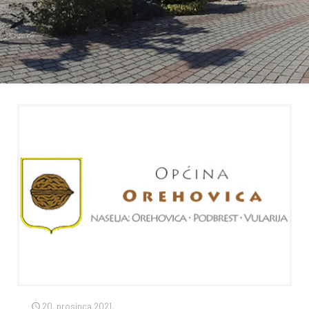
20. prosinca 2021.