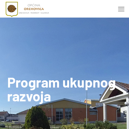
Program ukupnog
razvoja