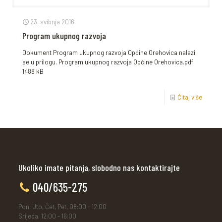
23. svibnja 2016.
Program ukupnog razvoja
Dokument Program ukupnog razvoja Općine Orehovica nalazi
se u prilogu. Program ukupnog razvoja Općine Orehovica.pdf
1488 kB
Čitaj više
Ukoliko imate pitanja, slobodno nas kontaktirajte
040/635-275
Pon, Uto, Čet, Pet, 08:00 - 12:00
Srijeda, 12:00 - 16:00