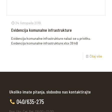
24. listopada 2019.
Evidencija komunalne infrastrukture
Evidencija komunalne infrastrukture nalazi se u privitku.
Evidencija komunalne infrastrukture.xlsx 39 kB
Čitaj više
Ukoliko imate pitanja, slobodno nas kontaktirajte
040/635-275
Pon, Uto, Čet, Pet, 08:00 - 12:00