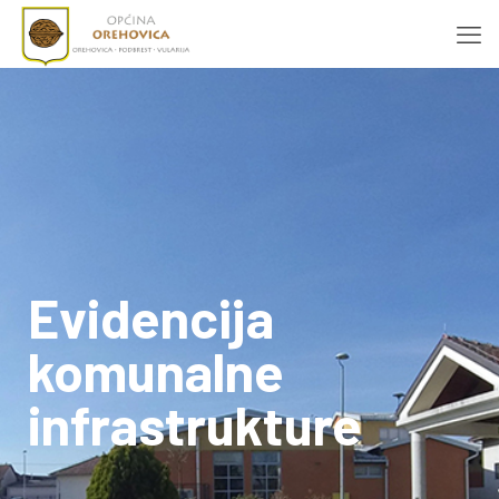
Evidencija
komunalne
infrastrukture