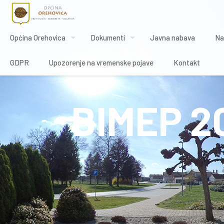
Općina Orehovica
Dokumenti
Javna nabava
Na
GDPR
Upozorenje na vremenske pojave
Kontakt
BIMEP 2