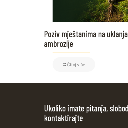
Poziv mještanima na uklanja
ambrozije
Čitaj više
Ukoliko imate pitanja, slobo
kontaktirajte