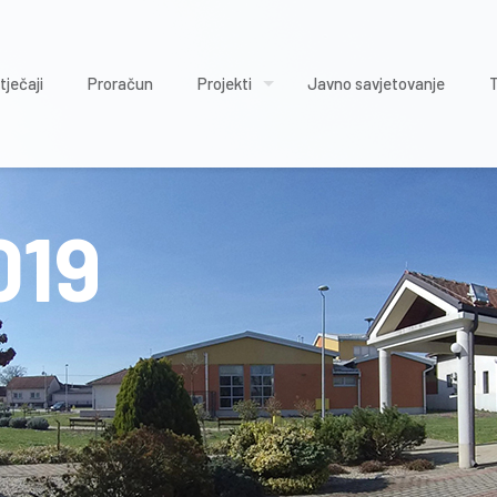
tječaji
Proračun
Projekti
Javno savjetovanje
019