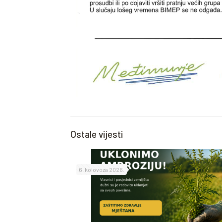
Ostale vijesti
6. kolovoza 2026.