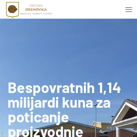
Bespovratnih 1,14
milijardi kuna za
poticanje
proizvodnje