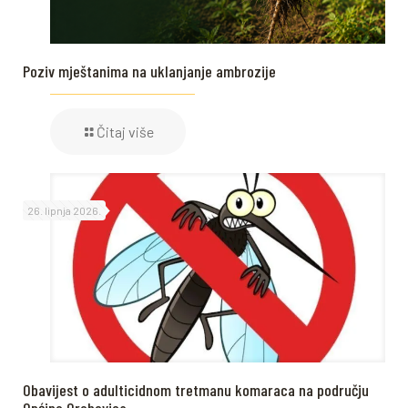
Poziv mještanima na uklanjanje ambrozije
Čitaj više
26. lipnja 2026.
Obavijest o adulticidnom tretmanu komaraca na području
Općine Orehovica