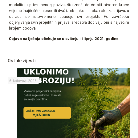
modalitetu privremenog poziva, što znači da će biti otvoren kraće
vrijeme (najčešće mjesec ili dva) i, tek nakon isteka roka za prijavu, u
obradu se istovremeno upućuju svi projekti. Po završetku
ocjenjivanja svih projektnih prijava, sredstva dobivaju oni s najvećim
brojem bodova.
Objava natječaja očekuje se u svibnju ili lipnju 2021. godine.
Ostale vijesti
6. kolovoza 2026.