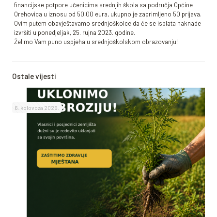
financijske potpore učenicima srednjih škola sa područja Općine
Orehovica u iznosu od 50,00 eura, ukupno je zaprimljeno 50 prijava.
Ovim putem obavještavamo srednjoškolce da će se isplata naknade
izvršiti u ponedjeljak, 25. rujna 2023. godine.
Želimo Vam puno uspjeha u srednjoškolskom obrazovanju!
Ostale vijesti
6. kolovoza 2026.