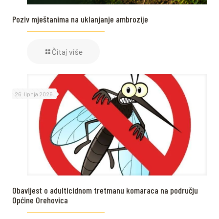
Poziv mještanima na uklanjanje ambrozije
Čitaj više
26. lipnja 2026.
Obavijest o adulticidnom tretmanu komaraca na području
Općine Orehovica