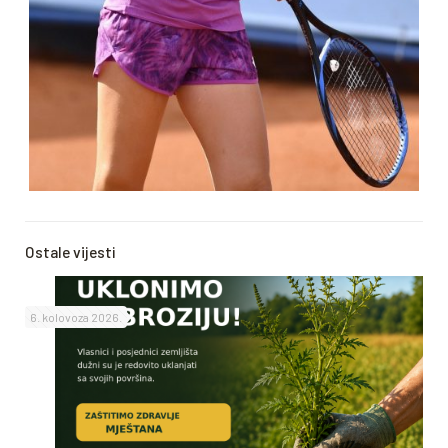
Ostale vijesti
6. kolovoza 2026.