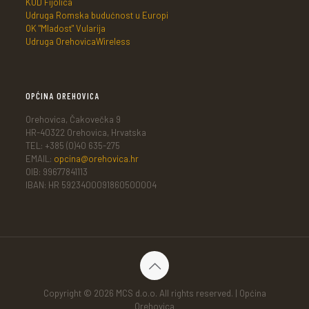
KUD Fijolica
Udruga Romska budućnost u Europi
OK "Mladost" Vularija
Udruga OrehovicaWireless
OPĆINA OREHOVICA
Orehovica, Čakovečka 9
HR-40322 Orehovica, Hrvatska
TEL: +385 (0)40 635-275
EMAIL:
opcina@orehovica.hr
OIB: 99677841113
IBAN: HR 5923400091860500004
Copyright © 2026 MCS d.o.o. All rights reserved. | Općina
Orehovica