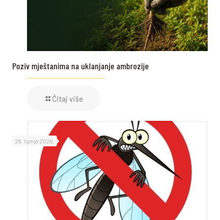
Poziv mještanima na uklanjanje ambrozije
Čitaj više
26. lipnja 2026.