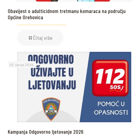
Obavijest o adulticidnom tretmanu komaraca na području
Općine Orehovica
Čitaj više
25. lipnja 2026.
Kampanja Odgovorno ljetovanje 2026