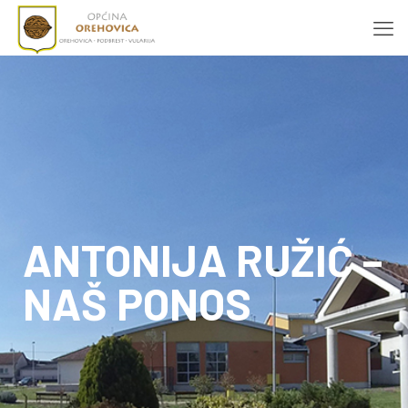
ANTONIJA RUŽIĆ –
NAŠ PONOS